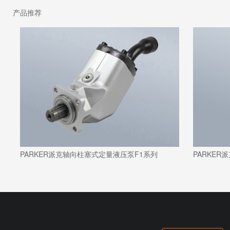
产品推荐
PARKER派克轴向柱塞式定量液压泵F1系列
PARKER派