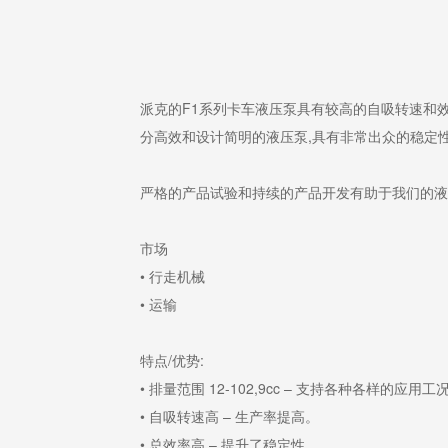
派克的F1系列卡车液压泵具有较高的自吸转速和效率，致
分高效和设计简明的液压泵,具有非常出众的稳定性
严格的产品试验和持续的产品开发有助于我们的液
市场
• 行走机械
• 运输
特点/优势:
• 排量范围 12-102,9cc – 支持各种各样的应用工
• 自吸转速高 – 生产率提高。
• 总效率高 – 提升了稳定性。