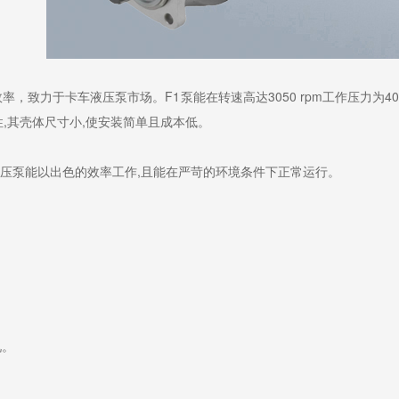
力于卡车液压泵市场。F1泵能在转速高达3050 rpm工作压力为400 ba
,其壳体尺寸小,使安装简单且成本低。
压泵能以出色的效率工作,且能在严苛的环境条件下正常运行。
况。