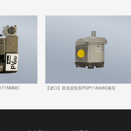
1T1NMMC
【进口】派克齿轮泵PGP11A0080液压