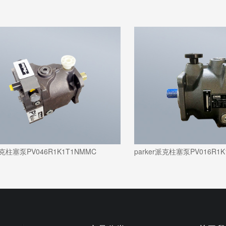
克柱塞泵PV046R1K1T1NMMC
parker派克柱塞泵PV016R1K