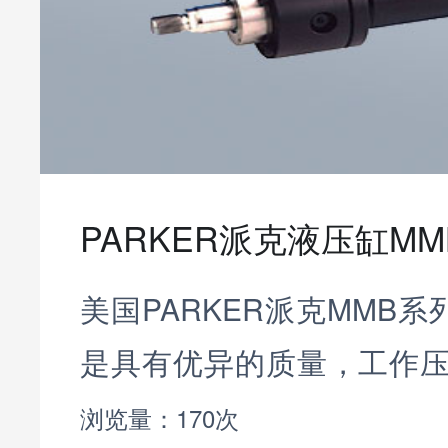
PARKER派克液压缸M
美国PARKER派克MMB系
是具有优异的质量，工作压力
可在重载下长时间工作。
浏览量：170次