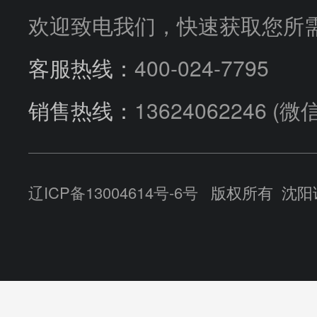
流量控制阀
HUADE华德
欢迎致电我们，快速获取您所
汽车行业
选型指导
客服热线：
400-024-7795
销售热线：
13624062246
(微
公司动态
辽ICP备13004614号-6号
版权所有 沈阳