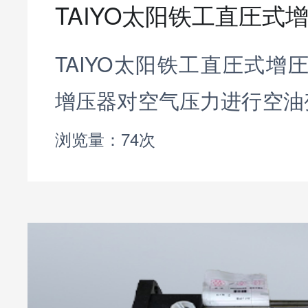
TAIYO太阳铁工直圧式增圧
TAIYO太阳铁工直圧式增圧
增压器对空气压力进行空油
7.5MPa的油压，使小型
浏览量：74次
的系统当黑要在整个行程
紧固件的功率时，夹具的升