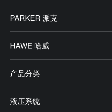
PARKER 派克
液压泵
HAWE 哈威
液压马达
液压泵站
产品分类
液压缸
液压泵
HYDAC贺德克
液压系统