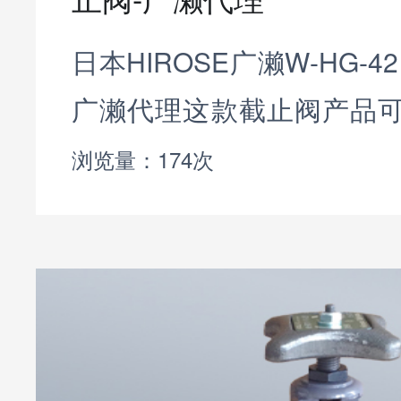
日本HIROSE广濑W-HG-421
广濑代理这款截止阀产品
采用不同材质制成。
浏览量：174次