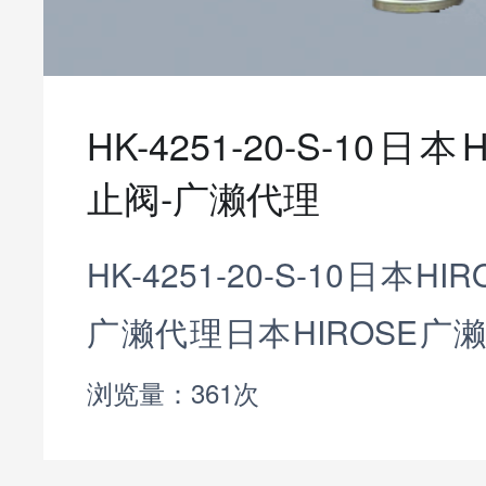
HK-4251-20-S-10日
止阀-广濑代理
HK-4251-20-S-10日本H
广濑代理日本HIROSE广
控制流体的通断或调节流
浏览量：361次
止阀设计简单，操作可靠