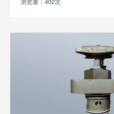
流动，确保其在特定条件
浏览量：402次
应用于工业自动化系统中。HF-
的应用