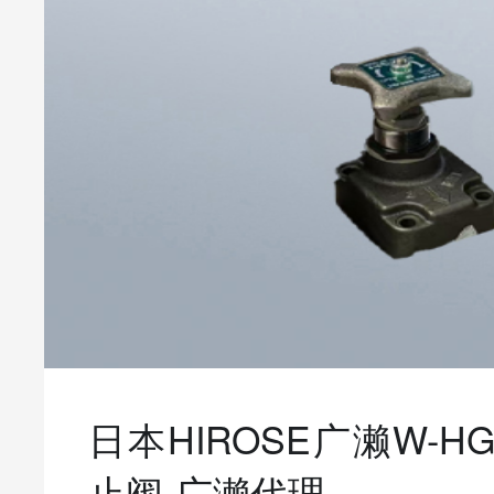
日本HIROSE广濑W-HG-4
止阀-广濑代理